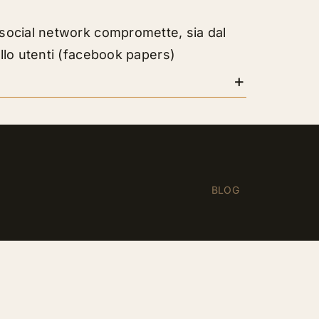
ei social network compromette, sia dal
uello utenti (facebook papers)
BLOG