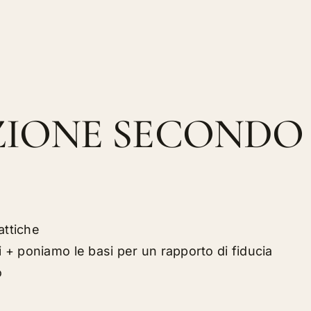
IONE SECONDO
attiche
ti + poniamo le basi per un rapporto di fiducia
o