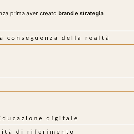
nza prima aver creato
brand e strategia
a conseguenza della realtà
i
 Educazione digitale
ità di riferimento