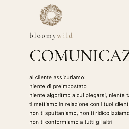
Salta
al
contenuto
COMUNICAZ
al cliente assicuriamo:
niente di preimpostato
niente algoritmo a cui piegarsi, niente t
ti mettiamo in relazione con i tuoi clien
non ti sputtaniamo, non ti ridicolizziam
non ti conformiamo a tutti gli altri