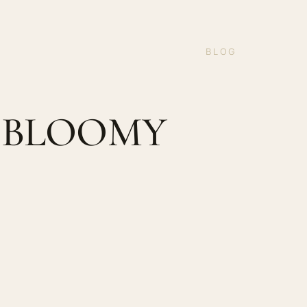
BLOG
 BLOOMY