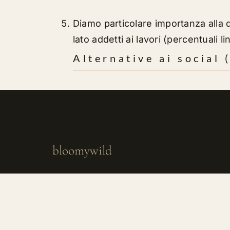
Diamo particolare importanza alla q
lato addetti ai lavori (percentuali 
Alternative ai social
bloomywild