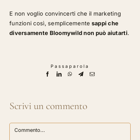
E non voglio convincerti che il marketing
funzioni così, semplicemente
sappi che
diversamente Bloomywild non può aiutarti
.
Passaparola
Facebook
LinkedIn
WhatsApp
Telegram
Email
Scrivi un commento
Commento