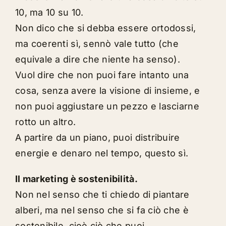
10, ma 10 su 10.
Non dico che si debba essere ortodossi,
ma coerenti sì, sennò vale tutto (che
equivale a dire che niente ha senso).
Vuol dire che non puoi fare intanto una
cosa, senza avere la visione di insieme, e
non puoi aggiustare un pezzo e lasciarne
rotto un altro.
A partire da un
piano
, puoi distribuire
energie e denaro nel tempo, questo sì.
Il marketing è
sostenibilità
.
Non nel senso che ti chiedo di piantare
alberi, ma nel senso che si fa ciò che è
sostenibile, cioè ciò che puoi