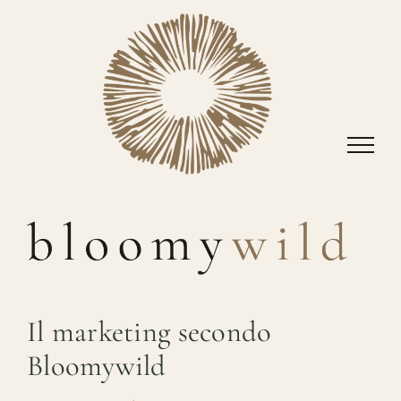
Salta
al
contenuto
Il marketing secondo
Bloomywild