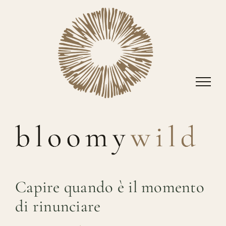
Salta
al
contenuto
Capire quando è il momento
di rinunciare