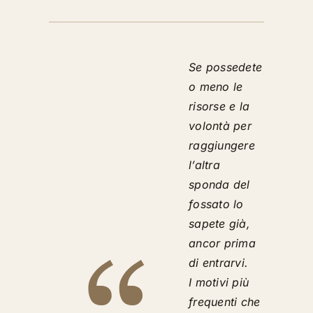
Se possedete
o meno le
risorse e la
volontà per
raggiungere
l’altra
sponda del
fossato lo
sapete già,
ancor prima
di entrarvi.
I motivi più
frequenti che