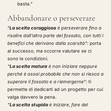
basta.”
Abbandonare o perseverare
“
La scelta coraggiosa
è perseverare fino a
risalire dall’altra parte del fossato, con tutti i
benefici che derivano dalla scarsità”:
porta
al successo, ma occorre valutare se ci
sono le condizioni.
“
La scelta matura
è non iniziare neppure
perché è assai probabile che non si riesca a
superare il fossato e a riemergerne”:
ti
permette di dedicarti ad un progetto per cui
valga davvero la pena.
“
La scelta stupida
è iniziare, fare del