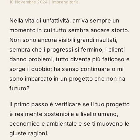
10 Novembre 2024
|
Imprenditoria
Nella vita di un’attività, arriva sempre un
momento in cui tutto sembra andare storto.
Non sono ancora visibili grandi risultati,
sembra che i progressi si fermino, i clienti
danno problemi, tutto diventa più faticoso e
sorge il dubbio: ha senso continuare o mi
sono imbarcato in un progetto che non ha
futuro?
Il primo passo è verificare
se il tuo progetto
è realmente sostenibile
a livello umano,
economico e ambientale e
se ti muovono le
giuste ragioni
.