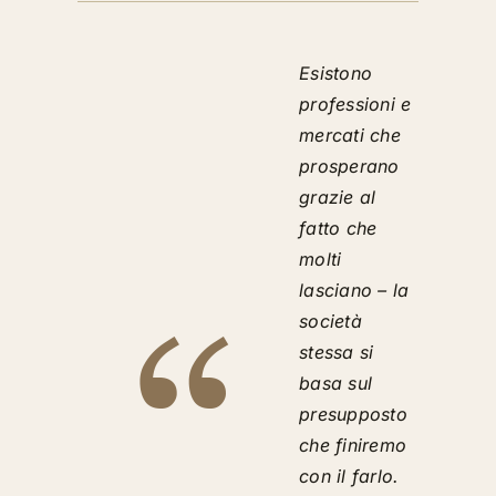
Esistono
professioni e
mercati che
prosperano
grazie al
fatto che
molti
lasciano – la
società
stessa si
basa sul
presupposto
che finiremo
con il farlo.