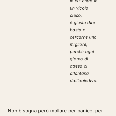
in cui entra in
un vicolo
cieco,
è giusto dire
basta e
cercarne uno
migliore,
perché ogni
giorno di
attesa ci
allontana
dall’obiettivo.
Non bisogna però mollare per panico, per