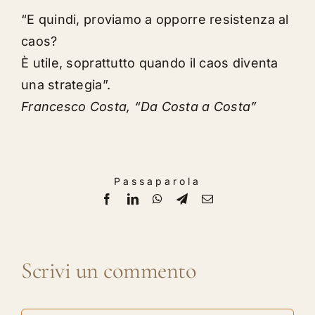
“E quindi, proviamo a opporre resistenza al
caos?
È utile, soprattutto quando il caos diventa
una strategia”.
Francesco Costa, “Da Costa a Costa”
Passaparola
Facebook
LinkedIn
WhatsApp
Telegram
Email
Scrivi un commento