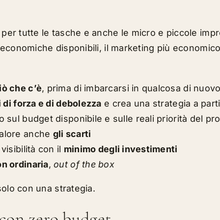
 per tutte le tasche e anche le micro e piccole imp
iù economiche disponibili, il marketing più economico
iò che c’è
, prima di imbarcarsi in qualcosa di nuovo
 di forza e di debolezza
e crea una strategia a parti
 sul budget disponibile e sulle reali priorità del pr
valore anche
gli scarti
visibilità con il
minimo degli investimenti
n ordinaria
,
out of the box
solo con una strategia.
 con zero budget