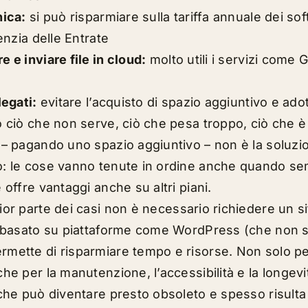
nica:
si può risparmiare sulla tariffa annuale dei so
enzia delle Entrate
 e inviare file in cloud:
molto utili i servizi come
legati:
evitare l’acquisto di spazio aggiuntivo e ado
o ciò che non serve, ciò che pesa troppo, ciò che 
 – pagando uno spazio aggiuntivo – non è la soluzio
: le cose vanno tenute in ordine anche quando sem
 offre vantaggi anche su altri piani.
or parte dei casi non è necessario richiedere un s
o basato su piattaforme come WordPress (che non so
mette di risparmiare tempo e risorse. Non solo per
he per la manutenzione, l’accessibilità e la longevi
che può diventare presto obsoleto e spesso risulta d