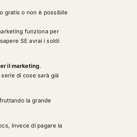
 gratis o non è possibile
marketing funziona per
sapere SE avrai i soldi
er il marketing
.
erie di cose sarà già
fruttando la grande
ocs, invece di pagare la