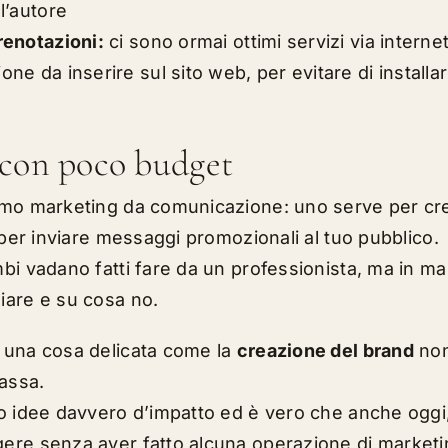
l’autore
renotazioni:
ci sono ormai ottimi servizi via intern
ne da inserire sul sito web, per evitare di installa
 con poco budget
amo marketing da comunicazione: uno serve per crea
 per inviare messaggi promozionali al tuo pubblico.
bi vadano fatti fare da un professionista, ma in m
iare e su cosa no.
 una cosa delicata come la
creazione del brand
non
passa.
no idee davvero d’impatto ed è vero che anche oggi
ere senza aver fatto alcuna operazione di market