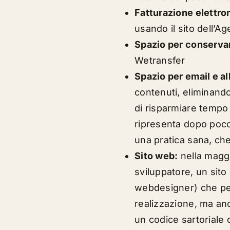
Fatturazione elettro
usando il sito dell’Ag
Spazio per conservare
Wetransfer
Spazio per email e al
contenuti, eliminand
di risparmiare tempo
ripresenta dopo poco
una pratica sana, che
Sito web:
nella maggi
sviluppatore, un sit
webdesigner) che per
realizzazione, ma anc
un codice sartoriale 