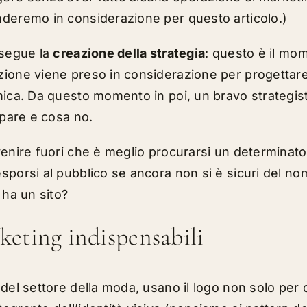
nderemo in considerazione per questo articolo.)
 segue la
creazione della strategia
: questo è il mome
ione viene preso in considerazione per progettare a
mica. Da questo momento in poi, un bravo strategist
ipare e cosa no.
venire fuori che è meglio procurarsi un determinato
sporsi al pubblico se ancora non si è sicuri del n
 ha un sito?
eting indispensabili
del settore della moda, usano il logo non solo per di