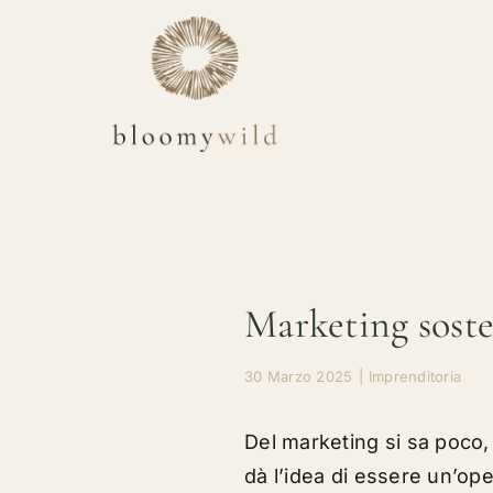
Salta
al
contenuto
Marketing soste
30 Marzo 2025
|
Imprenditoria
Del marketing si sa poco,
dà l’idea di essere un’o