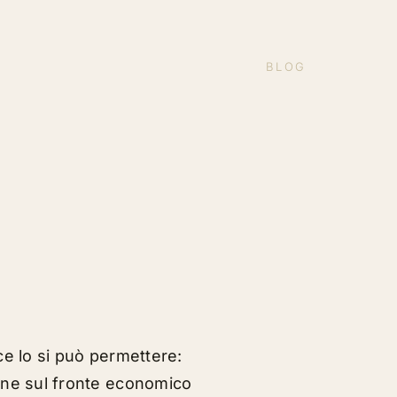
BLOG
ce lo si può permettere:
one sul fronte economico