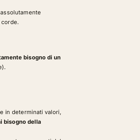
go: assolutamente
 corde.
atamente bisogno di un
e).
e in determinati valori,
i bisogno della