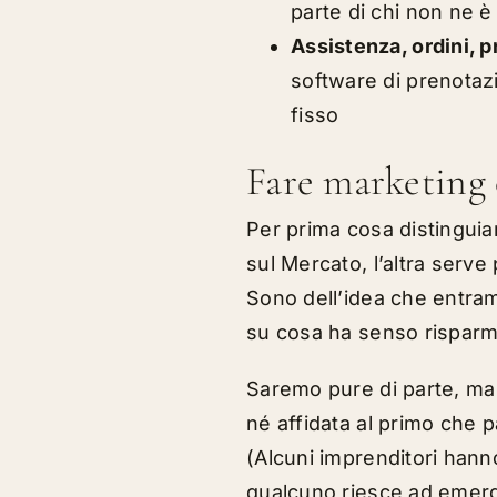
parte di chi non ne è 
Assistenza, ordini, p
software di prenotazio
fisso
Fare marketing
Per prima cosa distingui
sul Mercato, l’altra serve
Sono dell’idea che entram
su cosa ha senso risparm
Saremo pure di parte, ma
né affidata al primo che 
(Alcuni imprenditori han
qualcuno riesce ad emerg