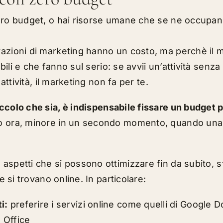
ero budget, o hai risorse umane che se ne occupano
azioni di marketing hanno un costo, ma perchè il 
bili
e che fanno sul serio: se avvii un’attività senza 
 attività, il marketing non fa per te.
ccolo che sia, è indispensabile fissare un budget p
o ora, minore in un secondo momento, quando una s
aspetti che si possono ottimizzare fin da subito, s
he si trovano online. In particolare:
i:
preferire i servizi online come quelli di Google D
 Office