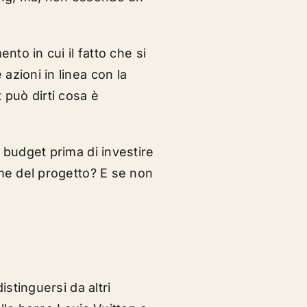
nto in cui il fatto che si
zioni in linea con la
 può dirti cosa è
 budget prima di investire
ome del progetto? E se non
stinguersi da altri