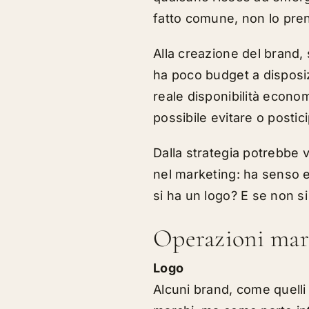
fatto comune, non lo pre
Alla creazione del brand,
ha poco budget a disposiz
reale disponibilità econo
possibile evitare o postic
Dalla strategia potrebbe 
nel marketing: ha senso e
si ha un logo? E se non si
Operazioni mark
Logo
Alcuni brand, come quelli 