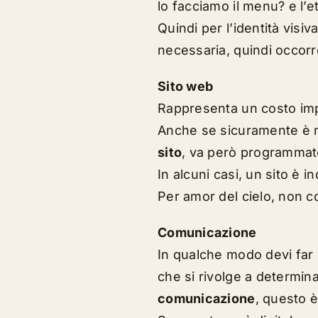
lo facciamo il menu? e l’e
Quindi per l’identità visiv
necessaria, quindi occorr
Sito web
Rappresenta un costo imp
Anche se sicuramente è 
sito
, va però programmato
In alcuni casi,
un sito è in
Per amor del cielo,
non c
Comunicazione
In qualche modo devi far s
che si rivolge a determin
comunicazione
, questo è