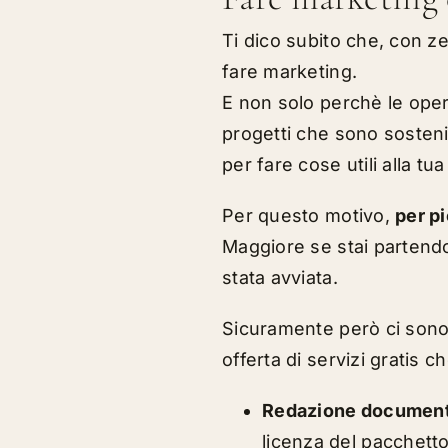
Ti dico subito che, con z
fare marketing.
E non solo perchè le oper
progetti che sono
sosteni
per fare cose utili alla tua
Per questo motivo,
per pi
Maggiore se stai partend
stata avviata.
Sicuramente però ci sono 
offerta di servizi gratis c
Redazione document
licenza del pacchetto