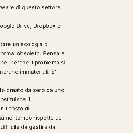
ftware di questo settore,
 Google Drive, Dropbox e
ttare un’ecologia di
è ormai obsoleto. Pensare
ne, perchè il problema si
brano immateriali. E’
ito creato da zero da uno
stituisce il
 il costo di
tà nel tempo rispetto ad
ifficile da gestire da