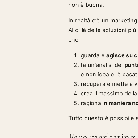
non è buona.
In realtà c’è un marketing
Al di là delle soluzioni p
che
guarda e
agisce su c
fa un’analisi dei
punti
e non ideale: è basato
recupera e mette a 
crea il massimo della 
ragiona
in maniera no
Tutto questo è possibile 
Fare marketing