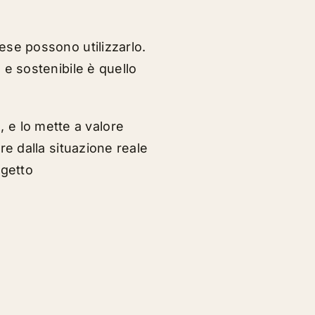
rese possono utilizzarlo.
 e sostenibile è quello
, e lo mette a valore
re dalla situazione reale
ogetto