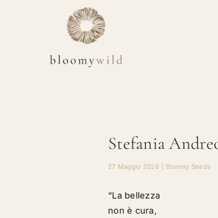
Salta
al
contenuto
Stefania Andreo
27 Maggio 2026
|
Bloomy Seeds
“La bellezza
non è cura,