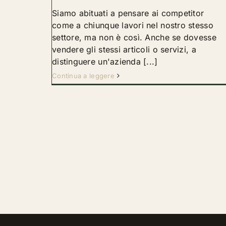
Siamo abituati a pensare ai competitor
come a chiunque lavori nel nostro stesso
settore, ma non è così. Anche se dovesse
vendere gli stessi articoli o servizi, a
distinguere un'azienda [...]
Continua a leggere