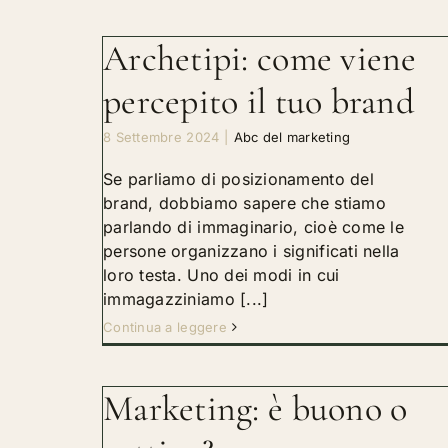
Archetipi: come viene
percepito il tuo brand
8 Settembre 2024
|
Abc del marketing
Se parliamo di posizionamento del
brand, dobbiamo sapere che stiamo
parlando di immaginario, cioè come le
persone organizzano i significati nella
loro testa. Uno dei modi in cui
immagazziniamo [...]
Continua a leggere
Marketing: è buono o