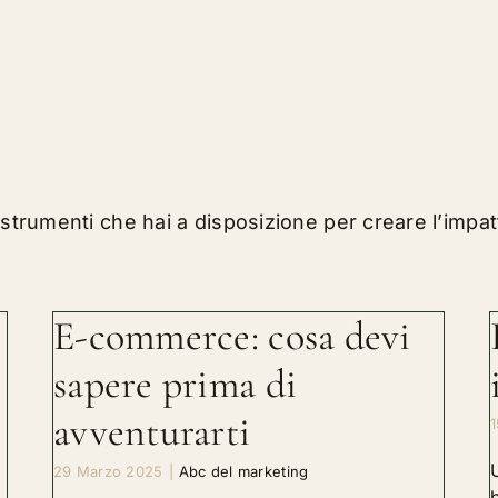
i strumenti che hai a disposizione per creare l’impat
E-commerce: cosa devi
sapere prima di
avventurarti
1
29 Marzo 2025
|
Abc del marketing