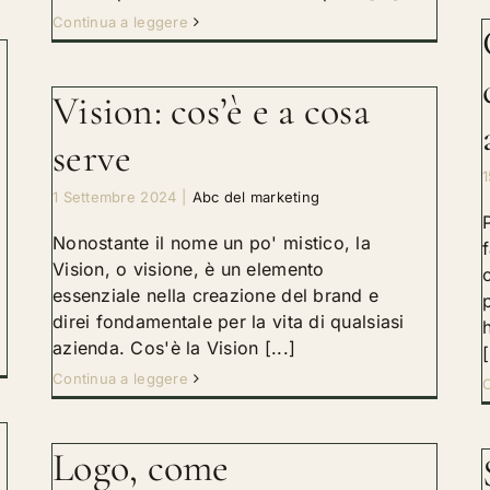
Continua a leggere
Vision: cos’è e a cosa
serve
1 Settembre 2024
|
Abc del marketing
Nonostante il nome un po' mistico, la
Vision, o visione, è un elemento
essenziale nella creazione del brand e
direi fondamentale per la vita di qualsiasi
azienda. Cos'è la Vision [...]
[
Continua a leggere
C
Logo, come