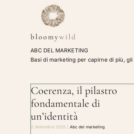
Salta
al
contenuto
ABC DEL MARKETING
Basi di marketing per capirne di più, gl
Coerenza, il pilastro
fondamentale di
un’identità
2 Settembre 2025
|
Abc del marketing