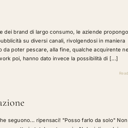
v e dei brand di largo consumo, le aziende propong
ubblicità su diversi canali, rivolgendosi in maniera
 da poter pescare, alla fine, qualche acquirente ne
work poi, hanno dato invece la possibilità di [...]
Rea
azione
che seguono... ripensaci! "Posso farlo da solo" Non