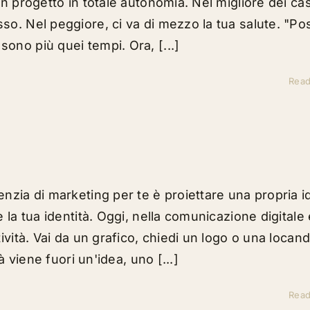
n progetto in totale autonomia. Nel migliore dei casi
so. Nel peggiore, ci va di mezzo la tua salute. "Po
ono più quei tempi. Ora, [...]
Rea
nzia di marketing per te è proiettare una propria i
 la tua identità. Oggi, nella comunicazione digitale 
ività. Vai da un grafico, chiedi un logo o una locand
à viene fuori un'idea, uno [...]
Rea