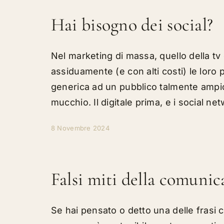
Hai bisogno dei social?
Nel marketing di massa, quello della t
assiduamente (e con alti costi) le loro p
generica ad un pubblico talmente ampio
mucchio. Il digitale prima, e i social net
8 Novembre 2024
Falsi miti della comunic
Se hai pensato o detto una delle frasi 