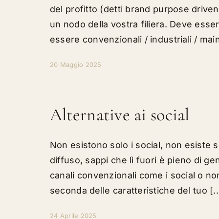
del profitto (detti brand purpose driv
un nodo della vostra filiera. Deve esse
essere convenzionali / industriali / ma
20 Maggio 2025
Alternative ai social
Non esistono solo i social, non esiste s
diffuso, sappi che lì fuori è pieno di g
canali convenzionali come i social o non
seconda delle caratteristiche del tuo [..
24 Aprile 2025