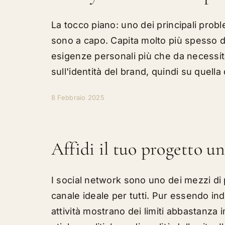
La tocco piano: uno dei principali prob
sono a capo. Capita molto più spesso di
esigenze personali più che da necessità 
sull'identità del brand, quindi su quella d
8 Febbraio 2025
Affidi il tuo progetto u
I social network sono uno dei mezzi di
canale ideale per tutti. Pur essendo i
attività mostrano dei limiti abbastanza 