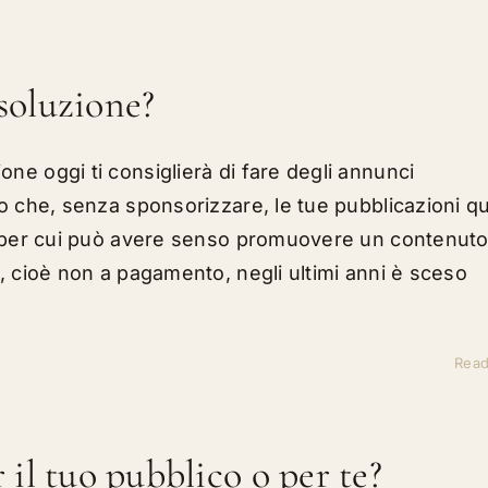
 soluzione?
ne oggi ti consiglierà di fare degli annunci
no che, senza sponsorizzare, le tue pubblicazioni q
vi per cui può avere senso promuovere un contenut
o, cioè non a pagamento, negli ultimi anni è sceso
]
Rea
r il tuo pubblico o per te?