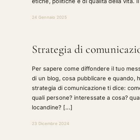
etiche, politiche e di qualità della vita. 
24 Gennaio 2025
Strategia di comunicazio
Per sapere come diffondere il tuo messa
di un blog, cosa pubblicare e quando, h
strategia di comunicazione ti dice: com
quali persone? interessate a cosa? quali
locandine? [...]
23 Dicembre 2024