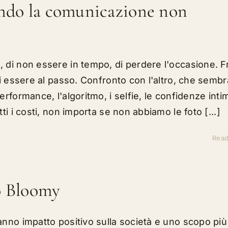
uando la comunicazione non
 di non essere in tempo, di perdere l'occasione. F
di essere al passo. Confronto con l'altro, che sembr
rformance, l'algoritmo, i selfie, le confidenze inti
ti i costi, non importa se non abbiamo le foto [...]
Rea
o Bloomy
nno impatto positivo sulla società e uno scopo più