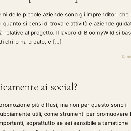
lemi delle piccole aziende sono gli imprenditori che
 quanto si pensi di trovare attività e aziende guida
relative al progetto. Il lavoro di BloomyWild si ba
i chi lo ha creato, e [...]
Rea
nicamente ai social?
 promozione più diffusi, ma non per questo sono il
ndubbiamente utili, come strumenti per promuovere l
importanti, soprattutto se sei sensibile a tematiche