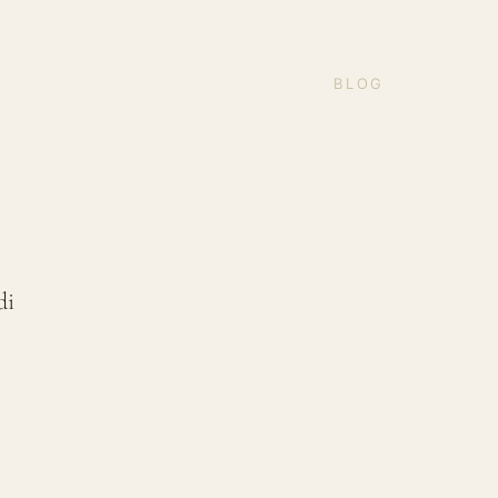
BLOG
di