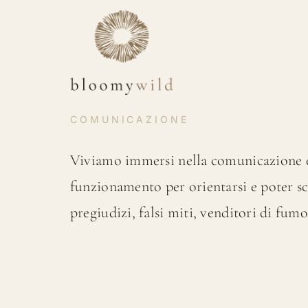
Salta
al
contenuto
COMUNICAZIONE
Viviamo immersi nella comunicazione e 
funzionamento per orientarsi e poter sceg
pregiudizi, falsi miti, venditori di fu