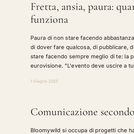
Fretta, ansia, paura: q
funziona
Paura di non stare facendo abbastanza,
di dover fare qualcosa, di pubblicare, 
stare facendo sempre meglio di te: la pe
eurovisione. "L'evento deve uscire a tut
1 Giugno 2025
Comunicazione second
Bloomywild si occupa di progetti che ha