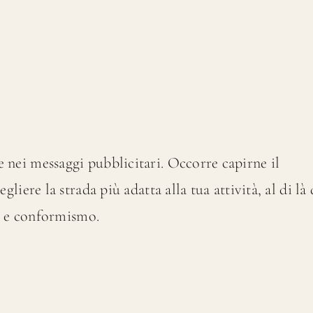
nei messaggi pubblicitari. Occorre capirne il
liere la strada più adatta alla tua attività, al di là 
mo e conformismo.