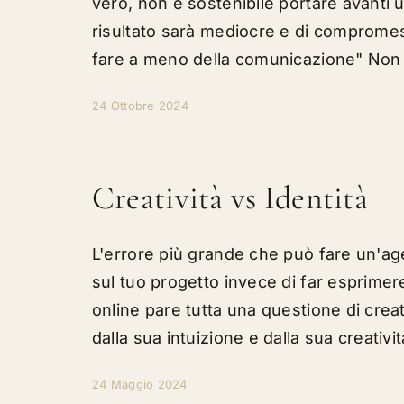
vero, non è sostenibile portare avanti u
risultato sarà mediocre e di compromes
fare a meno della comunicazione" Non s
24 Ottobre 2024
Creatività vs Identità
L'errore più grande che può fare un'age
sul tuo progetto invece di far esprimere
online pare tutta una questione di creat
dalla sua intuizione e dalla sua creativit
24 Maggio 2024