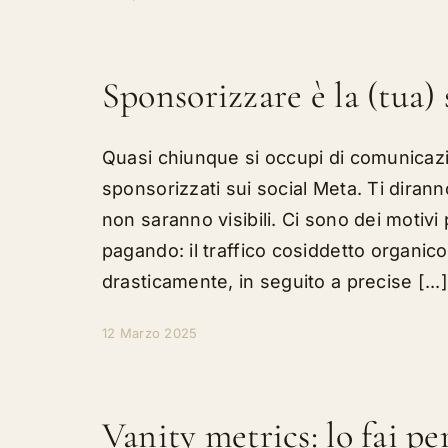
Sponsorizzare è la (tua)
Quasi chiunque si occupi di comunicazio
sponsorizzati sui social Meta. Ti diran
non saranno visibili. Ci sono dei moti
pagando: il traffico cosiddetto organic
drasticamente, in seguito a precise [...
12 Marzo 2025
Vanity metrics: lo fai pe