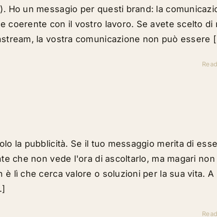
en). Ho un messagio per questi brand: la comunicazi
re coerente con il vostro lavoro. Se avete scelto di
instream, la vostra comunicazione non può essere [.
Rea
olo la pubblicità. Se il tuo messaggio merita di ess
ente che non vede l'ora di ascoltarlo, ma magari non
 è lì che cerca valore o soluzioni per la sua vita. A
.]
Rea