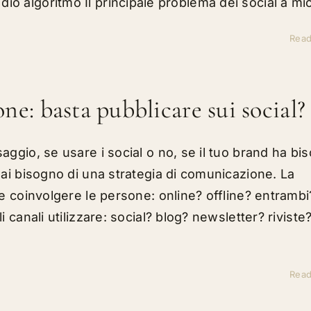
Il dio algoritmo Il principale problema dei social a mio 
Rea
ne: basta pubblicare sui social?
ggio, se usare i social o no, se il tuo brand ha bi
ai bisogno di una strategia di comunicazione. La
e coinvolgere le persone: online? offline? entrambi
 canali utilizzare: social? blog? newsletter? riviste
Rea