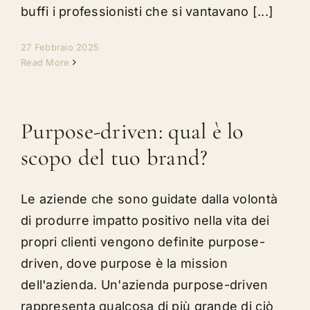
buffi i professionisti che si vantavano [...]
27 Febbraio 2025
Read More
Purpose-driven: qual è lo
scopo del tuo brand?
Le aziende che sono guidate dalla volontà
di produrre impatto positivo nella vita dei
propri clienti vengono definite purpose-
driven, dove purpose è la mission
dell'azienda. Un'azienda purpose-driven
rappresenta qualcosa di più grande di ciò