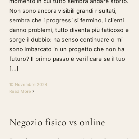
momento in cui tutto sembra andare storto.
Non sono ancora visibili grandi risultati,
sembra che i progressi si fermino, i clienti
danno problemi, tutto diventa più faticoso e
sorge il dubbio: ha senso continuare o mi
sono imbarcato in un progetto che non ha
futuro? Il primo passo è verificare se il tuo
[...]
10 Novembre 2024
Read More
Negozio fisico vs online